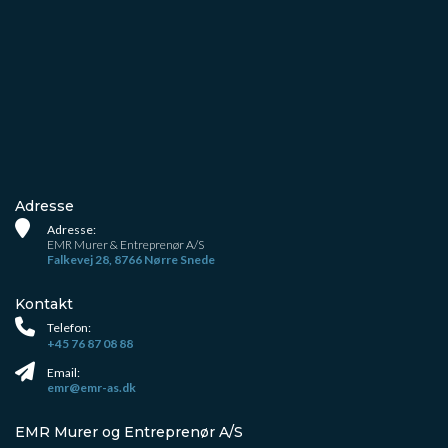
Adresse
Adresse:
EMR Murer & Entreprenør A/S
Falkevej 28, 8766 Nørre Snede
Kontakt
Telefon:
+45 76 87 08 88
Email:
emr@emr-as.dk
EMR Murer og Entreprenør A/S